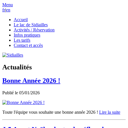
Menu
fr
|
en
Accueil
Le lac de Sidiailles
Activités / Réservation
Infos pratiques
Les tarifs
Contact et accès
Actualités
Bonne Année 2026 !
Publié le
05/01/2026
Toute l'équipe vous souhaite une bonne année 2026 !
Lire la suite